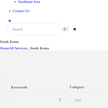
Southeast Asia
Contact Us
South Korea
Home
All Services
...
South Korea
Category
Keywords