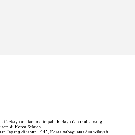
liki kekayaan alam melimpah, budaya dan tradisi yang
sata di Korea Selatan.
n Jepang di tahun 1945, Korea terbagi atas dua wilayah