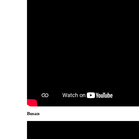
Busan