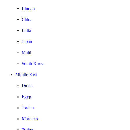
Bhutan
China
India
Japan
Multi
South Korea
Middle East
Dubai
Egypt
Jordan
Morocco
Turkey