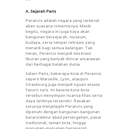
A. Sejarah Paris
Perancis adalah negara yang terkenal
akan suasana romantisnya. Meski
begitu, negara ini juga kaya akan
bangunan bersejarah, museum,
budaya, serta tempat rekreasi yang
menarik bagi semua kalangan. Tak
heran, Perancis menjadi destinasi
liburan yang banyak diincar wisatawan
dari berbagai belahan dunia.
Selain Paris, beberapa kota di Perancis
seperti Marseille, Lyon, ataupun
Strasbourg juga menjadi tujuan wisata
favorit turis. Ini karena kota-kota
tersebut menyimpan nuansa khas serta
daya tariknya tersendiri. Rasakan
serunya menjelajahi Perancis yang
dipenuhi dengan bangunan-bangunan
berarsitektur abad pertengahan, pasar
tradisional, taman kota, hingga
monumen-monumen bersejarah.