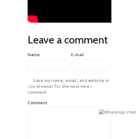
Leave a comment
Name
E-mail
Save my name, email, and website in
this browser for the next time I
comment.
Comment